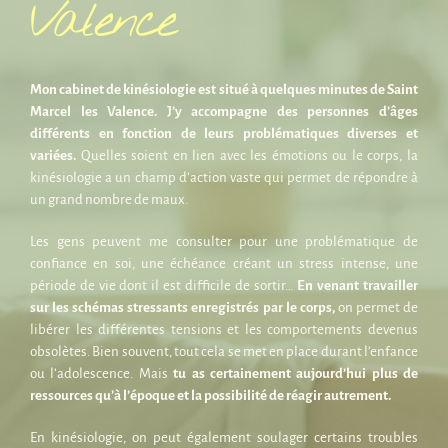
Valence
Mon cabinet de kinésiologie est situé à quelques minutes de Saint
Marcel les Valence. J’y accompagne des personnes d’âges
différents en fonction de leurs problématiques diverses et
variées.
Quelles soient en lien avec les émotions ou le corps, la
kinésiologie a un champ d’action vaste qui permet de répondre à
un grand nombre de maux.
Les gens peuvent me consulter pour une problématique de
confiance en soi, une échéance créant un stress intense, une
période de vie dont il est difficile de sortir…
En venant travailler
sur les schémas stressants enregistrés par le corps,
on permet de
libérer les différentes tensions et les comportements devenus
obsolètes. Bien souvent, tout cela se met en place durant l’enfance
ou l’adolescence. Mais
tu as certainement aujourd’hui plus de
ressources qu’à l’époque et la possibilité de réagir autrement.
En kinésiologie, on peut également soulager certains troubles