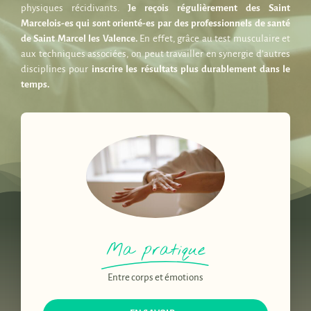
physiques récidivants.
Je reçois régulièrement des Saint
Marcelois-es qui sont orienté-es par des
professionnels de santé
de Saint Marcel les Valence.
En effet, grâce au test musculaire et
aux techniques associées, on peut travailler en synergie d’autres
disciplines pour
inscrire les résultats plus durablement dans le
temps.
Ma pratique
Entre corps et émotions