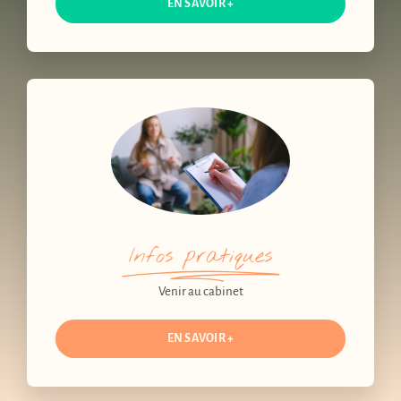
EN SAVOIR +
Infos pratiques
Venir au cabinet
EN SAVOIR +