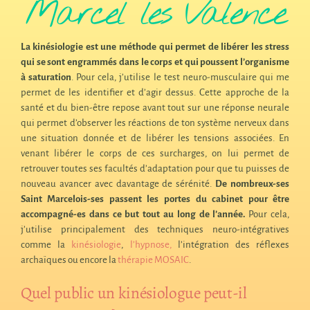
Marcel les Valence
La kinésiologie est une méthode qui permet de libérer les stress
qui se sont engrammés dans le corps et qui poussent l’organisme
à saturation
. Pour cela, j’utilise le test neuro-musculaire qui me
permet de les identifier et d’agir dessus. Cette approche de la
santé et du bien-être repose avant tout sur une réponse neurale
qui permet d’observer les réactions de ton système nerveux dans
une situation donnée et de libérer les tensions associées. En
venant libérer le corps de ces surcharges, on lui permet de
retrouver toutes ses facultés d’adaptation pour que tu puisses de
nouveau avancer avec davantage de sérénité.
De nombreux-ses
Saint Marcelois-ses passent les portes du cabinet pour être
accompagné-es dans ce but tout au long de l’année.
Pour cela,
j’utilise principalement des techniques neuro-intégratives
comme la
kinésiologie
,
l’hypnose,
l’intégration des réflexes
archaïques ou encore la
thérapie MOSAIC
.
Quel public un kinésiologue peut-il