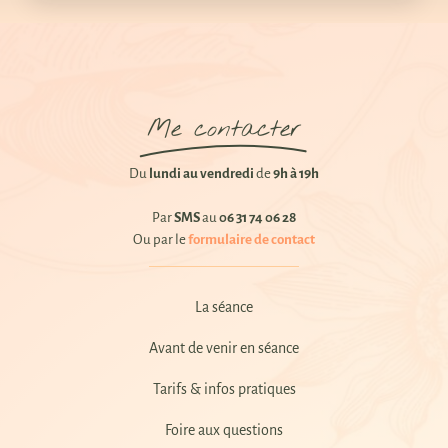
Me contacter
Du
lundi au vendredi
de
9h à 19h
Par
SMS
au
06 31 74 06 28
Ou par le
formulaire de contact
La séance
Avant de venir en séance
Tarifs & infos pratiques
Foire aux questions