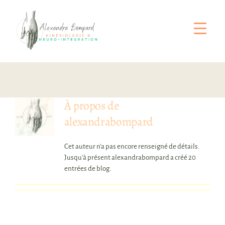
Passer
au
contenu
À propos de
alexandrabompard
Cet auteur n'a pas encore renseigné de détails.
Jusqu'à présent alexandrabompard a créé 20
entrées de blog.