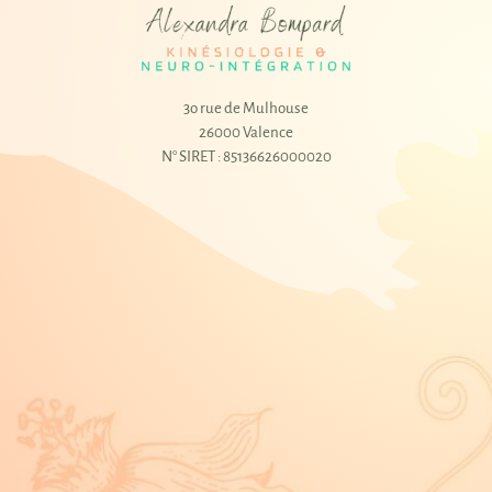
3o rue de Mulhouse
26000 Valence
N° SIRET : 85136626000020