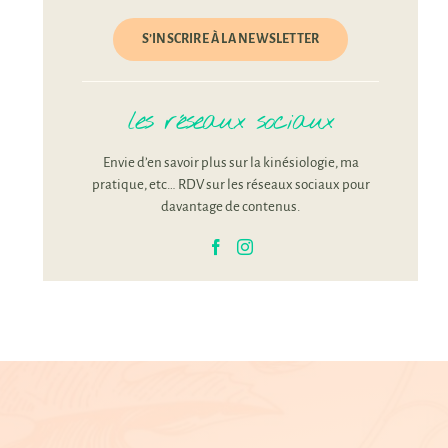
S’INSCRIRE À LA NEWSLETTER
les réseaux sociaux
Envie d’en savoir plus sur la kinésiologie, ma
pratique, etc… RDV sur les réseaux sociaux pour
davantage de contenus.