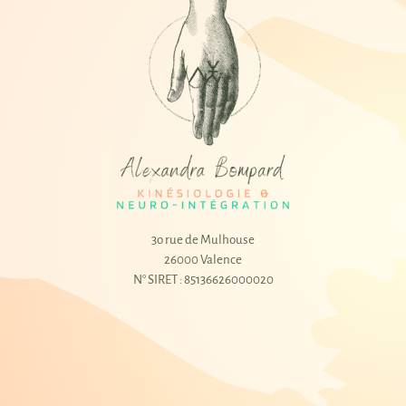
3o rue de Mulhouse
26000 Valence
N° SIRET : 85136626000020