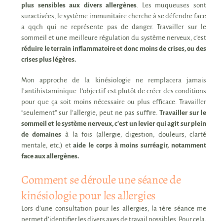
plus sensibles aux divers allergènes
. Les muqueuses sont
suractivées, le système immunitaire cherche à se défendre face
a qqch qui ne représente pas de danger.
Travailler sur le
sommeil et une meilleure régulation du système nerveux, c’est
réduire le terrain inflammatoire et donc moins de crises, ou des
crises plus légères.
Mon approche de la kinésiologie ne remplacera jamais
l’antihistaminique. L’objectif est plutôt de créer des conditions
pour que ça soit moins nécessaire ou plus efficace.
Travailler
“seulement” sur l’allergie, peut ne pas suffire.
Travailler sur le
sommeil et le système nerveux, c’est un levier qui agit sur plein
de domaines
à la fois (allergie, digestion, douleurs, clarté
mentale, etc.) et
aide le corps à moins surréagir, notamment
face aux allergènes.
Comment se déroule une séance de
kinésiologie pour les allergies
Lors d’une consultation pour les allergies, la 1ère séance me
permet d’identifier les divers axes de travail possibles. Pour cela,