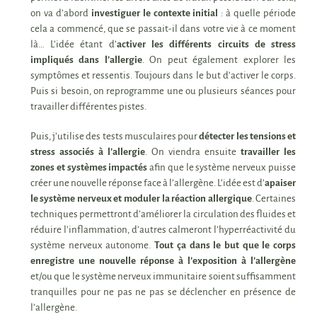
on va d’abord
investiguer le contexte initial
: à quelle période
cela a commencé, que se passait-il dans votre vie à ce moment
là… L’idée étant d’
activer les différents circuits de stress
impliqués dans l’allergie
. On peut également explorer les
symptômes et ressentis. Toujours dans le but d’activer le corps.
Puis si besoin, on reprogramme une ou plusieurs séances pour
travailler différentes pistes.
Puis, j’utilise des tests musculaires pour
détecter les tensions et
stress associés à l’allergie
. On viendra ensuite
travailler les
zones et systèmes impactés
afin que le système nerveux puisse
créer une nouvelle réponse face à l’allergène.
L’idée est d’
apaiser
le système nerveux et moduler la réaction allergique
. Certaines
techniques permettront d’améliorer la circulation des fluides et
réduire l’inflammation, d’autres calmeront l’hyperréactivité du
système nerveux autonome.
Tout ça dans le but que le corps
enregistre une nouvelle réponse à l’exposition à l’allergène
et/ou que le système nerveux immunitaire soient suffisamment
tranquilles pour ne pas ne pas se déclencher en présence de
l’allergène.