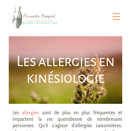
Passer
au
contenu
Les allergies en
kinésiologie
Les
allergies
sont de plus en plus fréquentes et
impactent la vie quotidienne de nombreuses
personnes. Qu’il s’agisse d’allergies saisonnières,