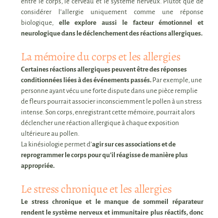
entre le corps, le cerveau et le système nerveux. Plutôt que de
considérer l’allergie uniquement comme une réponse
biologique,
elle explore aussi le facteur émotionnel et
neurologique dans le déclenchement des réactions allergiques.
La mémoire du corps et les allergies
Certaines réactions allergiques peuvent être des réponses
conditionnées liées à des événements passés.
Par exemple, une
personne ayant vécu une forte dispute dans une pièce remplie
de fleurs pourrait associer inconsciemment le pollen à un stress
intense. Son corps, enregistrant cette mémoire, pourrait alors
déclencher une réaction allergique à chaque exposition
ultérieure au pollen.
La kinésiologie permet d’
agir sur ces associations et de
reprogrammer le corps pour qu’il réagisse de manière plus
appropriée.
Le stress chronique et les allergies
Le stress chronique et le manque de sommeil réparateur
rendent le système nerveux et immunitaire plus réactifs,
donc