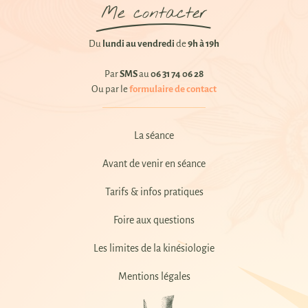
Me contacter
Du
lundi au vendredi
de
9h à 19h
Par
SMS
au
06 31 74 06 28
Ou par le
formulaire de contact
La séance
Avant de venir en séance
Tarifs & infos pratiques
Foire aux questions
Les limites de la kinésiologie
Mentions légales