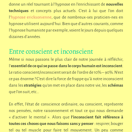
donne un réel tournant à l’hypnose en l’enrichissant de
nouvelles
techniques
et concepts plus actuels. C’est à lui que l’on doit
l’
hypnose ericksonienne
, que de
nombreux-ses praticien-nes en
hypnose
utilisent aujourd’hui. Bien que d’autres courants, comme
l’hypnose humaniste par exemple, voient le jours depuis quelques
dizaines d’années.
Entre conscient et inconscient
Même si nous passons le plus clair de notre journée à réfléchir,
l’
essentiel de ce qui se passe dans le corps humain est inconscient
.
Le ratio conscient/inconscient serait de l’ordre de 10% – 90%. N’est
ce pas énorme ? C’est dire la force de frappe qu’à notre inconscient
dans les
stratégies
qu’on met en place dans notre vie, les
schémas
que l’on suit, etc…
En effet, l’état de conscience ordinaire, ou conscient, représente
nos pensées, notre raisonnement et tout ce qui nous demande
« d’activer le mental ». Alors que
l’inconscient fait référence à
toutes ces choses que nous faisons sans y penser
: respirer, bouger
tel ou tel muscle pour faire tel mouvement. Un peu comme