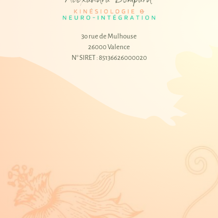
3o rue de Mulhouse
26000 Valence
N° SIRET : 85136626000020