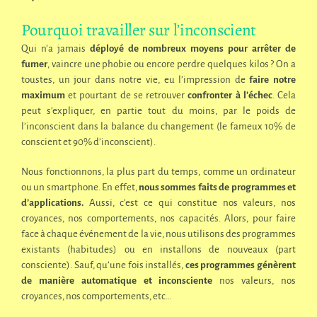
Pourquoi travailler sur l’inconscient
Qui n’a jamais
déployé de nombreux moyens pour arrêter de
fumer
, vaincre une phobie ou encore perdre quelques kilos ? On a
toustes, un jour dans notre vie, eu l’impression de
faire notre
maximum
et pourtant de se retrouver
confronter à l’échec
. Cela
peut s’expliquer, en partie tout du moins, par le poids de
l’inconscient dans la balance du changement (le fameux 10% de
conscient et 90% d’inconscient).
Nous fonctionnons, la plus part du temps, comme un ordinateur
ou un smartphone. En effet,
nous sommes faits de programmes et
d’applications.
Aussi, c’est ce qui constitue nos valeurs, nos
croyances, nos comportements, nos capacités. Alors, pour faire
face à chaque événement de la vie, nous utilisons des programmes
existants (habitudes) ou en installons de nouveaux (part
consciente). Sauf, qu’une fois installés,
ces programmes génèrent
de manière automatique et inconsciente
nos valeurs, nos
croyances, nos comportements, etc…