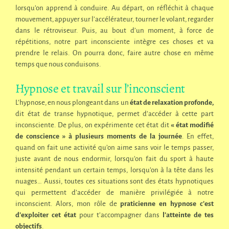
lorsqu’on apprend à conduire. Au départ, on réfléchit à chaque
mouvement, appuyer sur l’accélérateur, tourner le volant, regarder
dans le rétroviseur. Puis, au bout d’un moment, à force de
répétitions, notre part inconsciente intègre ces choses et va
prendre le relais. On pourra donc, faire autre chose en même
temps que nous conduisons.
Hypnose et travail sur l’inconscient
L’hypnose, en nous plongeant dans un
état de relaxation profonde,
dit état de transe hypnotique, permet d’accéder à cette part
inconsciente. De plus, on expérimente cet état dit
« état modifié
de conscience » à plusieurs moments de la journée
. En effet,
quand on fait une activité qu’on aime sans voir le temps passer,
juste avant de nous endormir, lorsqu’on fait du sport à haute
intensité pendant un certain temps, lorsqu’on à la tête dans les
nuages… Aussi, toutes ces situations sont des états hypnotiques
qui permettent d’accéder de manière privilégiée à notre
inconscient. Alors, mon rôle de
praticienne en hypnose c’est
d’exploiter cet état
pour t’accompagner dans
l’atteinte de tes
objectifs
.