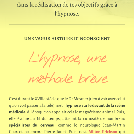
dans la réalisation de tes objectifs grâce à
l’hypnose.
UNE VAGUE HISTOIRE D’INCONSCIENT
L’hypnose, une
méthode brève
C’est durant le XVIIIe siècle que le Dr Mesmer (rien à voir avec celui
qu’on voit passer à la télé) met l’
hypnose sur le devant de la scène
médicale.
A l’époque on appelait cela le magnétisme animal. Puis,
elle évolue au fil du temps, attisant la curiosité de nombreux
spécialistes du cerveau
, comme le neurologue Jean-Martin
Charcot ou encore Pierre Janet. Puis, c
‘est
Milton Erickson
qui