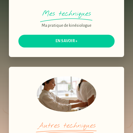
Mes techniques
Ma pratique de kinésiologue
EN SAVOIR +
Autres techniques