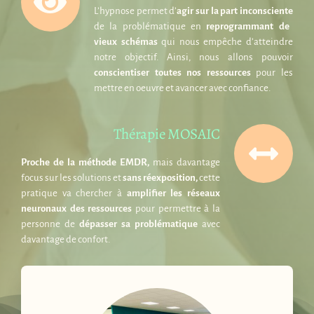
L’hypnose permet d’
agir sur la part inconsciente
de la problématique en
reprogrammant de
vieux schémas
qui nous empêche d’atteindre
notre objectif. Ainsi, nous allons pouvoir
conscientiser toutes nos ressources
pour les
mettre en oeuvre et avancer avec confiance.
Thérapie MOSAIC
Proche de la méthode EMDR,
mais davantage
focus sur les solutions et
sans réexposition,
cette
pratique va chercher à
amplifier les réseaux
neuronaux des ressources
pour permettre à la
personne de
dépasser sa problématique
avec
davantage de confort.