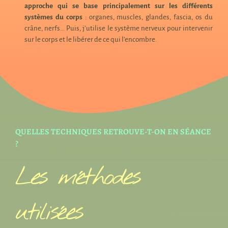
approche qui se base principalement sur les différents
systèmes du corps
: organes, muscles, glandes, fascia, os du
crâne, nerfs… Puis, j’utilise le système nerveux pour intervenir
sur le corps et le libérer de ce qui l’encombre.
QUELLES TECHNIQUES RETROUVE-T-ON EN SÉANCE
?
Les méthodes
utilisées