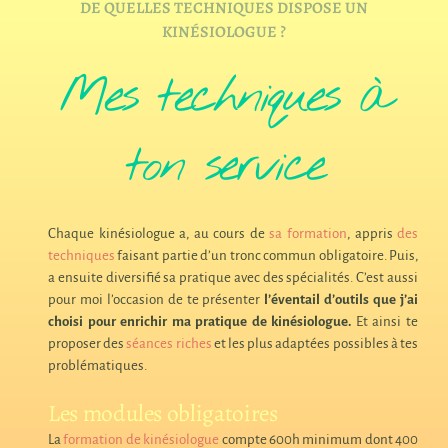
DE QUELLES TECHNIQUES DISPOSE UN
KINÉSIOLOGUE ?
Mes techniques à
ton service
Chaque kinésiologue a, au cours de
sa formation
, appris
des
techniques
faisant partie d’un tronc commun obligatoire. Puis,
a ensuite diversifié sa pratique avec des spécialités. C’est aussi
pour moi l’occasion de te présenter
l’
éventail
d’outils que j’ai
choisi pour enrichir ma pratique de kinésiologue.
Et ainsi te
proposer des
séances riches
et les plus adaptées possibles à tes
problématiques.
Les modules obligatoires
La
formation de kinésiologue
compte 600h minimum dont 400