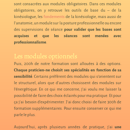
sont consacrées aux modules obligatoires. Dans ces modules
obligatoires, on y retrouve les outils de base du – de la
kinésiologue, les
fondements
de la kinésiologie, mais aussi de
l’anatomie, un module sur la posture professionnelle ou encore
des supervisions de séance
pour valider que les bases sont
acquises et que les séances sont menées avec
professionnalisme
.
Les modules optionnels
Puis, 200h de notre formation sont allouées à des options.
Chaque praticien-ne choisit ses spécialités en fonction de sa
sensibilité
. Certains préfèrent des modules qui s’orientent sur
le structurel, alors que d’autres choisissent des modules sur
l’énergétique. En ce qui me concerne, j’ai voulu me laisser la
possibilité de faire des choix éclairés pour ma pratique. Et pour
ça j’ai besoin d’expérimenter. J’ai donc choisi de faire 300h de
formation supplémentaires. Pour ensuite conserver ce qui me
parle le plus.
Aujourd’hui, après plusieurs années de pratique, j’ai
une