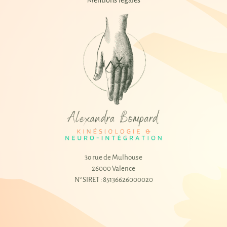
Mentions légales
3o rue de Mulhouse
26000 Valence
N° SIRET : 85136626000020