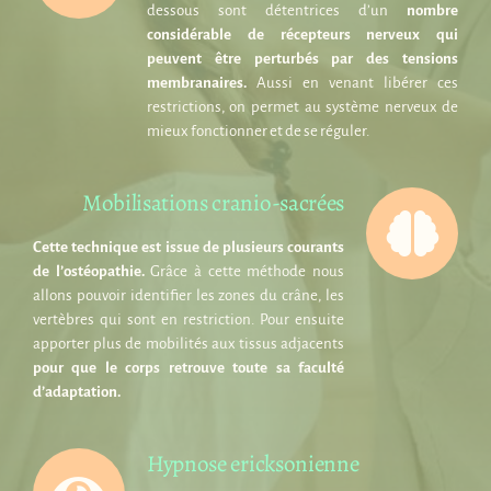
dessous sont détentrices d’un
nombre
considérable de récepteurs nerveux qui
peuvent être perturbés par des tensions
membranaires.
Aussi en venant libérer ces
restrictions, on permet au système nerveux de
mieux fonctionner et de se réguler.
Mobilisations cranio-sacrées
Cette technique est issue de plusieurs courants
de l’ostéopathie.
Grâce à cette méthode nous
allons pouvoir identifier les zones du crâne, les
vertèbres qui sont en restriction. Pour ensuite
apporter plus de mobilités aux tissus adjacents
pour que le corps retrouve toute sa faculté
d’adaptation.
Hypnose ericksonienne