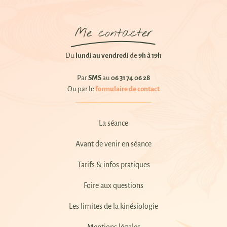
Me contacter
Du
lundi au vendredi
de
9h à 19h
Par
SMS
au
06 31 74 06 28
Ou par le
formulaire de contact
La séance
Avant de venir en séance
Tarifs & infos pratiques
Foire aux questions
Les limites de la kinésiologie