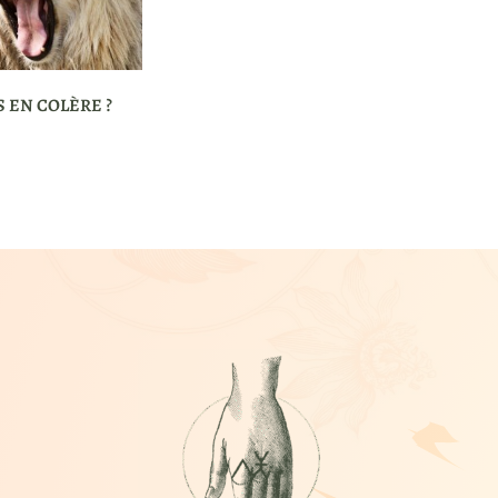
S EN COLÈRE ?