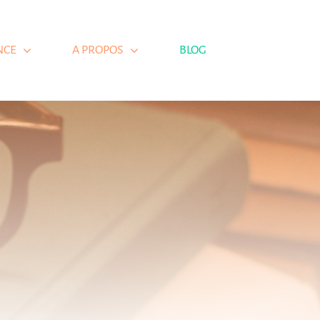
NCE
A PROPOS
BLOG