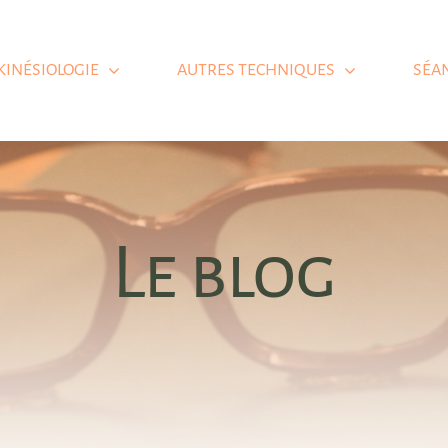
KINÉSIOLOGIE
AUTRES TECHNIQUES
SÉA
Le blog