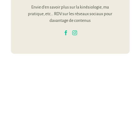
Envie d’en savoir plus sur la kinésiologie, ma
pratique, etc… RDV sur les réseaux sociaux pour
davantage de contenus