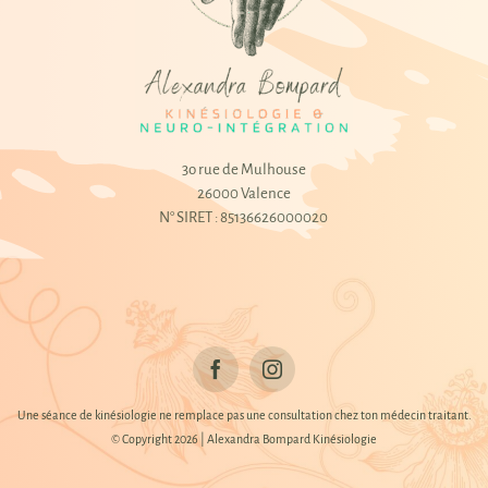
3o rue de Mulhouse
26000 Valence
N° SIRET : 85136626000020
Une séance de kinésiologie ne remplace pas une consultation chez ton médecin traitant.
© Copyright 2026 | Alexandra Bompard Kinésiologie