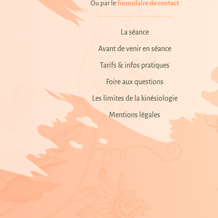
Ou par le
formulaire de contact
La séance
Avant de venir en séance
Tarifs & infos pratiques
Foire aux questions
Les limites de la kinésiologie
Mentions légales