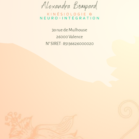
3o rue de Mulhouse
26000 Valence
N° SIRET : 85136626000020