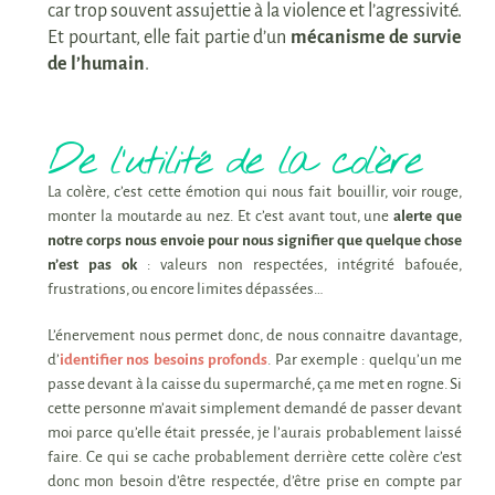
car trop souvent assujettie à la violence et l’agressivité.
Et pourtant, elle
fait partie d’un
mécanisme de survie
de l’humain
.
De l’utilité de la colère
La colère, c’est cette émotion qui nous fait bouillir, voir rouge,
monter la moutarde au nez. Et c’est avant tout, une
alerte que
notre corps nous envoie pour nous signifier que quelque chose
n’est pas ok
: valeurs non respectées, intégrité bafouée,
frustrations, ou encore limites dépassées…
L’énervement nous permet donc, de nous connaitre davantage,
d’
identifier nos besoins profonds
. Par exemple : quelqu’un me
passe devant à la caisse du supermarché, ça me met en rogne. Si
cette personne m’avait simplement demandé de passer devant
moi parce qu’elle était pressée, je l’aurais probablement laissé
faire. Ce qui se cache probablement derrière cette colère c’est
donc mon besoin d’être respectée, d’être prise en compte par