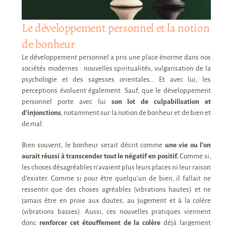
Le développement personnel et la notion
de bonheur
Le développement personnel a pris une place énorme dans nos
sociétés modernes : nouvelles spiritualités, vulgarisation de la
psychologie et des sagesses orientales… Et avec lui, les
perceptions évoluent également. Sauf, que le développement
personnel porte avec lui
son lot de culpabilisation et
d’injonctions
, notamment sur la notion de bonheur et de bien et
de mal.
Bien souvent, le bonheur serait décrit comme
une vie ou l’on
aurait réussi à transcender tout le négatif en positif.
Comme si,
les choses désagréables n’avaient plus leurs places ni leur raison
d’exister. Comme si pour être quelqu’un de bien, il fallait ne
ressentir que des choses agréables (vibrations hautes) et ne
jamais être en proie aux doutes, au jugement et à la colère
(vibrations basses). Aussi, ces nouvelles pratiques viennent
donc
renforcer cet étouffement de la colère
déjà largement