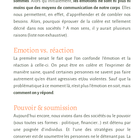
sommes
. Alors qu’initialement,
les émotions ne sont ni plus ni
moins que des moyens de communication de notre corps
. Elles
nous permettent, en effet, d’appréhender et de combler nos
besoins. Alors, pourquoi éprouver de la colère est tellement
décrié dans nos sociétés ? A mon sens, il y aurait plusieurs
raisons (liste non exhaustive).
Emotion vs. réaction
La première serait le fait que l’on confonde l’émotion et la
réaction à celle-ci. On peut être en colère et l’exprimer de
manière saine, quand certaines personnes ne savent pas faire
autrement qu’en étant agressives et/ou violentes. Sauf que la
problématique à ce moment là, n’est plus l’émotion en soit, mais
comment on y répond
.
Pouvoir & soumission
Aujourd’hui encore, nous vivons dans des sociétés ou le pouvoir
(sous toutes ses formes : politique, financier…) est détenu par
une poignée d’individus. Et l’une des stratégies pour le
conserver est de soumettre les personnes ne le détenant pas. La