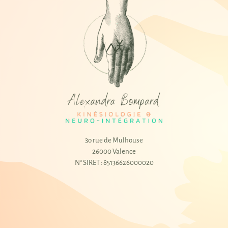
3o rue de Mulhouse
26000 Valence
N° SIRET : 85136626000020