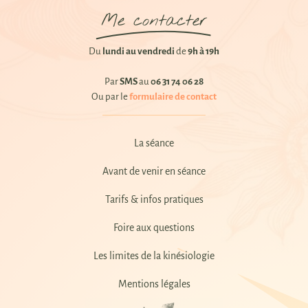
Me contacter
Du
lundi au vendredi
de
9h à 19h
Par
SMS
au
06 31 74 06 28
Ou par le
formulaire de contact
La séance
Avant de venir en séance
Tarifs & infos pratiques
Foire aux questions
Les limites de la kinésiologie
Mentions légales