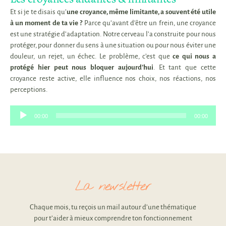
Et si je te disais qu’
une croyance, même limitante, a souvent été utile
à un moment de ta vie ?
Parce qu’avant d’être un frein, une croyance
est une
stratégie d’adaptation
. Notre cerveau l’a construite pour nous
protéger, pour donner du sens à une situation ou pour nous éviter une
douleur, un rejet, un échec.
Le problème, c’est que
ce qui nous a
protégé hier peut nous bloquer aujourd’hui
. Et tant que cette
croyance reste active, elle influence nos choix, nos réactions, nos
perceptions.
Lecteur
00:00
00:00
audio
La newsletter
Chaque mois, tu reçois un mail autour d’une thématique
pour t’aider à mieux comprendre ton fonctionnement